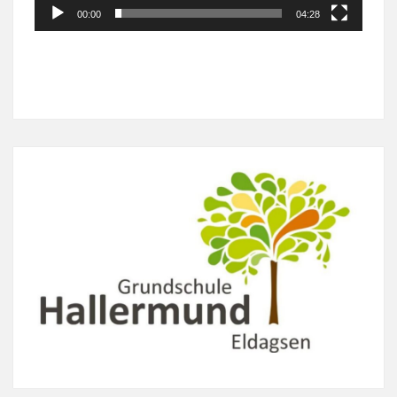
00:00
04:28