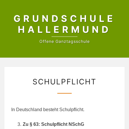
Skip
to
GRUNDSCHULE
content
HALLERMUND
Offene Ganztagsschule
SCHULPFLICHT
SCHULPFLICHT
In Deutschland besteht Schulpflicht.
Zu § 63: Schulpflicht NSchG