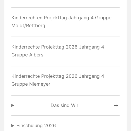
Kinderrechten Projekttag Jahrgang 4 Gruppe
Moldt/Rettberg
Kinderrechte Projekttag 2026 Jahrgang 4
Gruppe Albers
Kinderrechte Projekttag 2026 Jahrgang 4
Gruppe Niemeyer
Das sind Wir
Einschulung 2026