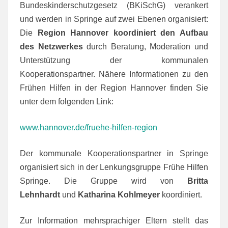
Bundeskinderschutzgesetz (BKiSchG) verankert
und werden in Springe auf zwei Ebenen organisiert:
Die
Region Hannover koordiniert den Aufbau
des Netzwerkes
durch Beratung, Moderation und
Unterstützung der kommunalen
Kooperationspartner. Nähere Informationen zu den
Frühen Hilfen in der Region Hannover finden Sie
unter dem folgenden Link:
www.hannover.de/fruehe-hilfen-region
Der kommunale Kooperationspartner in Springe
organisiert sich in der Lenkungsgruppe Frühe Hilfen
Springe. Die Gruppe wird von
Britta
Lehnhardt
und
Katharina Kohlmeyer
koordiniert.
Zur
Information mehr
sprachiger Eltern
stellt
das