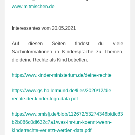
www.mitmischen.de
Interessantes vom 20.05.2021
Auf diesen Seiten findest du viele
Sachinformationen in Kindersprache zu Themen,
die deine Rechte als Kind betreffen.
https://www.kinder-ministerium.de/deine-rechte
https://www.gs-hallermund.de/files/2020/12/die-
rechte-der-kinder-logo-data.pdf
https://www.bmfsfj.de/blob/112672/53274346bfdfc83
b2b086c0df632c7a1/was-ihr-tun-koennt-wenn-
kinderrechte-verletzt-werden-data.pdf