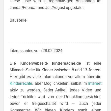
Diese Liste wird in regelmäßigen Abständen im
Januar/Februar und Juli/August upgedatet.
Baustelle
Interessantes vom 28.02.2024
Die Kinderwebseite
kindersache.de
ist eine
Mitmach-Seite für Kinder zwischen 8 und 13 Jahren.
Hier gibt es viele Informationen vor allem über die
Kinderrechte
, aber Möglichkeiten, selbst im
Internet
aktiv zu werden. Jeder Artikel, jedes Video und
jeder Trickfilm wird von der Redaktion gesichtet,
bevor er freigeschaltet wird – auch jeder
Kommentar. Wir bieten Kindern somit einen