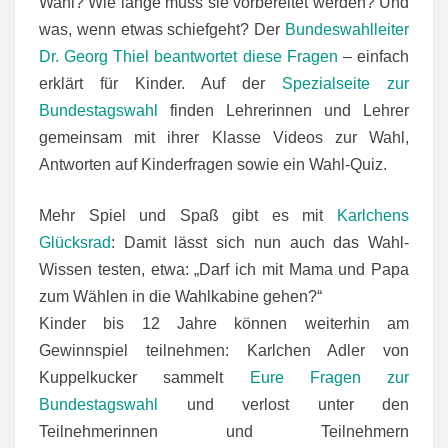
Wahl? Wie lange muss sie vorbereitet werden? Und
was, wenn etwas schiefgeht? Der
Bundeswahlleiter
Dr. Georg Thiel beantwortet diese Fragen
– einfach
erklärt für Kinder. Auf der
Spezialseite zur
Bundestagswahl
finden Lehrerinnen und Lehrer
gemeinsam mit ihrer Klasse Videos zur Wahl,
Antworten auf Kinderfragen sowie ein Wahl-Quiz.
Mehr Spiel und Spaß gibt es mit
Karlchens
Glücksrad
: Damit lässt sich nun auch das Wahl-
Wissen testen, etwa: „Darf ich mit Mama und Papa
zum Wählen in die Wahlkabine gehen?“
Kinder bis 12 Jahre können weiterhin am
Gewinnspiel teilnehmen: Karlchen Adler von
Kuppelkucker sammelt
Eure Fragen zur
Bundestagswahl
und verlost unter den
Teilnehmerinnen und Teilnehmern